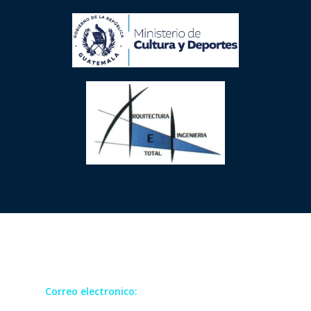
Todos los derechos reservados GRUCOM
Correo electronico:
contact@grucomgroup.com