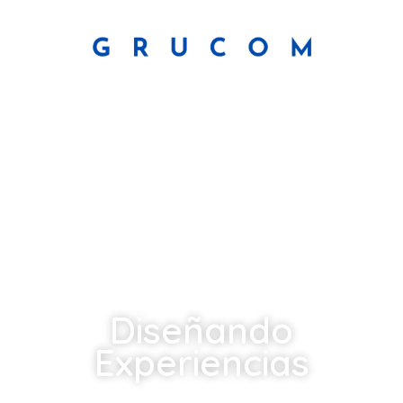
Diseñando
Experiencias