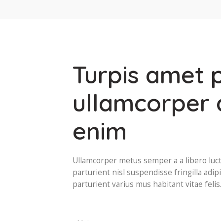
Turpis amet 
ullamcorper 
enim
Ullamcorper metus semper a a libero luctu
parturient nisl suspendisse fringilla adipi
parturient varius mus habitant vitae felis