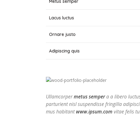
Metus semper
Lacus luctus
Ornare justo
Adipiscing quis
Ullamcorper
metus semper
a a libero luctus
parturient nisl suspendisse fringilla adipisc
mus habitant
www.ipsum.com
vitae felis tu