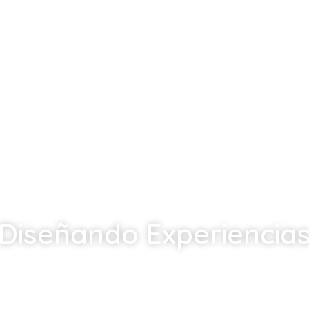
Diseñando Experiencia