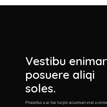
Vestibu enimar
posuere aliqi
soles.
Phasellus a ac hac turpis accumsan erat a cons