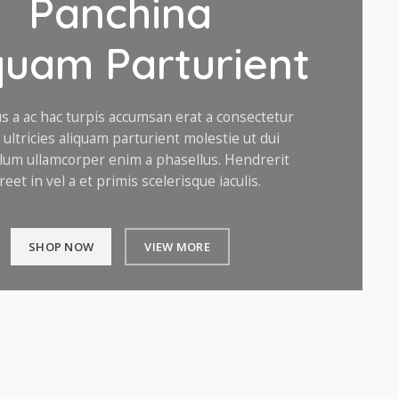
Panchina
quam Parturient
s a ac hac turpis accumsan erat a consectetur
ultricies aliquam parturient molestie ut dui
lum ullamcorper enim a phasellus. Hendrerit
reet in vel a et primis scelerisque iaculis.
SHOP NOW
VIEW MORE