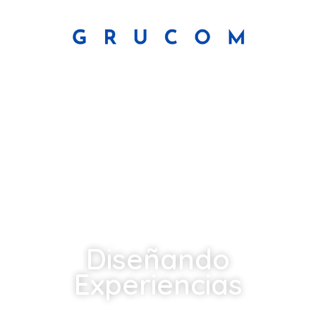
Diseñando
Experiencias