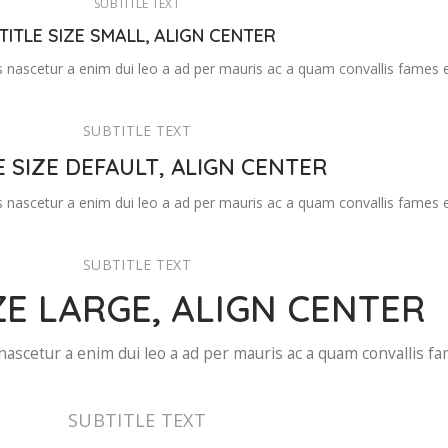
SUBTITLE TEXT
TITLE SIZE SMALL, ALIGN CENTER
s nascetur a enim dui leo a ad per mauris ac a quam convallis fames 
SUBTITLE TEXT
E SIZE DEFAULT, ALIGN CENTER
s nascetur a enim dui leo a ad per mauris ac a quam convallis fames 
SUBTITLE TEXT
IZE LARGE, ALIGN CENTER
nascetur a enim dui leo a ad per mauris ac a quam convallis f
SUBTITLE TEXT