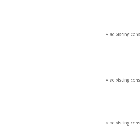
A adipiscing con
A adipiscing con
A adipiscing con