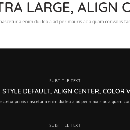
XTRA LARGE, ALIGN 
nascetur a enim dui leo a ad per mauris ac a quam convallis f
SUBTITLE TEXT
E STYLE DEFAULT, ALIGN CENTER, COLOR 
sectetur primis nascetur a enim dui leo a ad per mauris ac a quam con
SUBTITLE TEXT