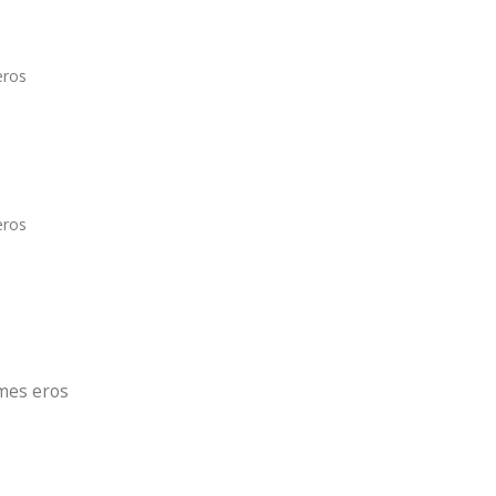
eros
eros
ames eros