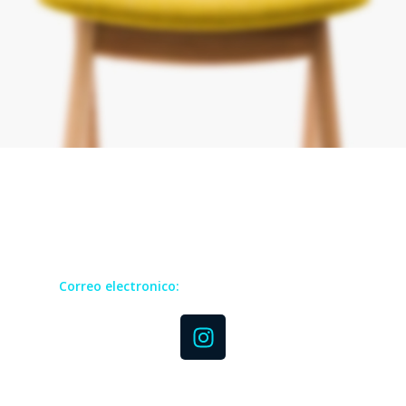
Todos los derechos reservados GRUCOM
Correo electronico:
contact@grucomgroup.com