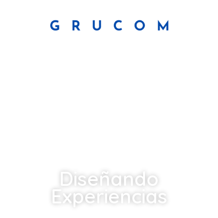
Diseñando
Experiencias