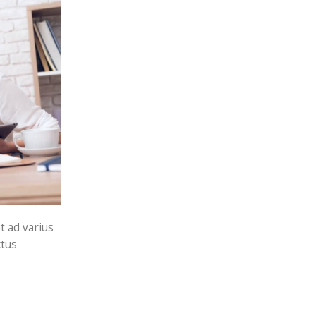
t ad varius
ctus