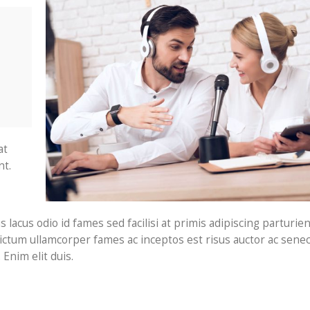
at
nt.
lacus odio id fames sed facilisi at primis adipiscing parturien
 dictum ullamcorper fames ac inceptos est risus auctor ac sene
 Enim elit duis.