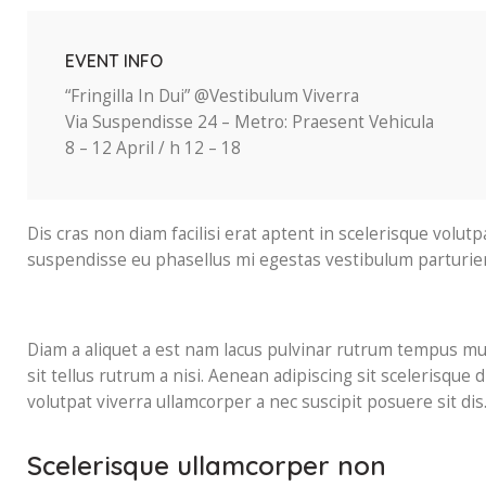
EVENT INFO
“Fringilla In Dui” @Vestibulum Viverra
Via Suspendisse 24 – Metro: Praesent Vehicula
8 – 12 April / h 12 – 18
Dis cras non diam facilisi erat aptent in scelerisque volutp
suspendisse eu phasellus mi egestas vestibulum parturie
Diam a aliquet a est nam lacus pulvinar rutrum tempus mus 
sit tellus rutrum a nisi. Aenean adipiscing sit scelerisque
volutpat viverra ullamcorper a nec suscipit posuere sit dis.
Scelerisque ullamcorper non