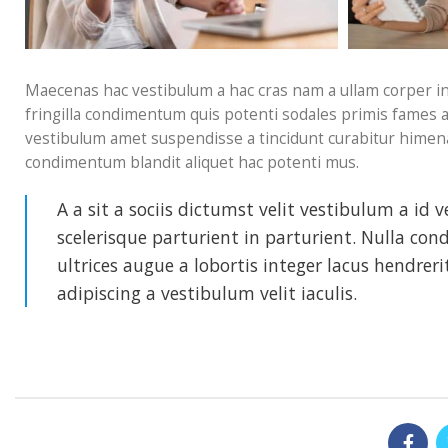
Maecenas hac vestibulum a hac cras nam a ullam corper in
fringilla condimentum quis potenti sodales primis fames 
vestibulum amet suspendisse a tincidunt curabitur himena
condimentum blandit aliquet hac potenti mus.
A a sit a sociis dictumst velit vestibulum a i
scelerisque parturient in parturient. Nulla c
ultrices augue a lobortis integer lacus hendre
adipiscing a vestibulum velit iaculis.